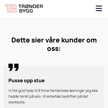
Dette sier våre kunder om
oss:
Pusse opp stue
Vi fikk god hjelp til å finne fantastiske løsninger jeg ikke
hadde tenkt på selv. Vil anbefale bedriften på det
sterkeste.