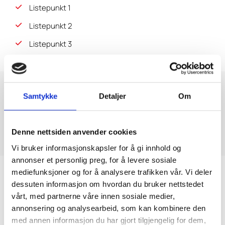
Listepunkt 1
Listepunkt 2
Listepunkt 3
Listepunkt 1
Samtykke
Detaljer
Om
Listepunkt 2
Listepunkt 3
Denne nettsiden anvender cookies
Vi bruker informasjonskapsler for å gi innhold og
annonser et personlig preg, for å levere sosiale
mediefunksjoner og for å analysere trafikken vår. Vi deler
Example label
dessuten informasjon om hvordan du bruker nettstedet
vårt, med partnerne våre innen sosiale medier,
Example label
annonsering og analysearbeid, som kan kombinere den
med annen informasjon du har gjort tilgjengelig for dem,