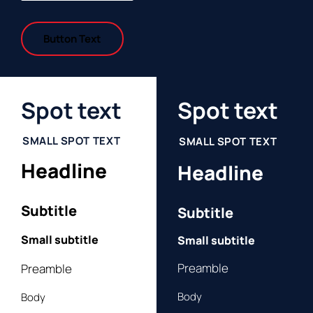
Button Text
Spot text
Spot text
SMALL SPOT TEXT
SMALL SPOT TEXT
Headline
Headline
Subtitle
Subtitle
Small subtitle
Small subtitle
Preamble
Preamble
Body
Body